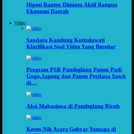
Hipmi Banten Diminta Aktif Bangun
Ekonomi Daerah
Video
Saudara Kandung Kumalawati
Klarifikasi Soal Video Yang Beredar
Program PSR Pandeglang Panen Padi
Gogo,Jagung dan Panen Perdana Sawit
di…
Aksi Mahasiswa di Pandeglang Ricuh
Keren Nih Acara Gebyar Yumaga di