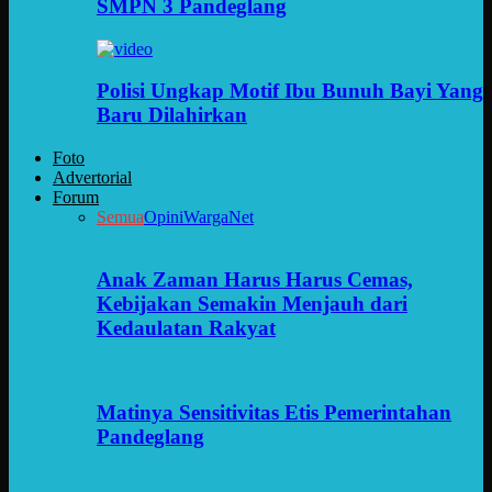
SMPN 3 Pandeglang
Polisi Ungkap Motif Ibu Bunuh Bayi Yang
Baru Dilahirkan
Foto
Advertorial
Forum
Semua
Opini
WargaNet
Anak Zaman Harus Harus Cemas,
Kebijakan Semakin Menjauh dari
Kedaulatan Rakyat
Matinya Sensitivitas Etis Pemerintahan
Pandeglang