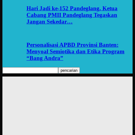
Hari Jadi ke-152 Pandeglang, Ketua
Cabang PMII Pandeglang Tegaskan
Jangan Sekedar…
Personalisasi APBD Provinsi Banten:
Menyoal Semiotika dan Etika Program
“Bang Andra”