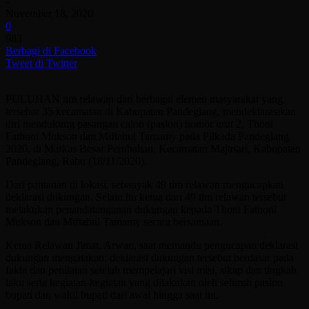
-
November 18, 2020
0
983
Berbagi di Facebook
Tweet di Twitter
PULUHAN tim relawan dari berbagai elemen masyarakat yang
tersebar 35 kecamatan di Kabupaten Pandeglang, mendeklarasikan
diri mendukung pasangan calon (paslon) nomor urut 2, Thoni
Fathoni Mukson dan Miftahul Tamamy pada Pilkada Pandeglang
2020, di Markas Besar Perubahan, Kecamatan Majasari, Kabupaten
Pandeglang, Rabu (18/11/2020).
Dari pantauan di lokasi, sebanyak 49 tim relawan mengucapkan
deklarasi dukungan. Selain itu ketua dari 49 tim relawan tersebut
melakukan penandatanganan dukungan kepada Thoni Fathoni
Mukson dan Miftahul Tamamy secara bersamaan.
Ketua Relawan Jimat, Arwan, saat memandu pengucapan deklarasi
dukungan mengatakan, deklarasi dukungan tersebut berdasar pada
fakta dan penilaian setelah mempelajari visi misi, sikap dan tingkah
laku serta kegiatan-kegiatan yang dilakukan oleh seluruh paslon
bupati dan wakil bupati dari awal hingga saat ini.