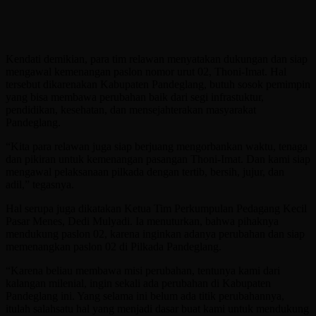
Kendati demikian, para tim relawan menyatakan dukungan dan siap
mengawal kemenangan paslon nomor urut 02, Thoni-Imat. Hal
tersebut dikarenakan Kabupaten Pandeglang, butuh sosok pemimpin
yang bisa membawa perubahan baik dari segi infrastuktur,
pendidikan, kesehatan, dan mensejahterakan masyarakat
Pandeglang.
“Kita para relawan juga siap berjuang mengorbankan waktu, tenaga
dan pikiran untuk kemenangan pasangan Thoni-Imat. Dan kami siap
mengawal pelaksanaan pilkada dengan tertib, bersih, jujur, dan
adil,” tegasnya.
Hal serupa juga dikatakan Ketua Tim Perkumpulan Pedagang Kecil
Pasar Menes, Dedi Mulyadi. Ia menuturkan, bahwa pihaknya
mendukung paslon 02, karena inginkan adanya perubahan dan siap
memenangkan paslon 02 di Pilkada Pandeglang.
“Karena beliau membawa misi perubahan, tentunya kami dari
kalangan milenial, ingin sekali ada perubahan di Kabupaten
Pandeglang ini. Yang selama ini belum ada titik perubahannya,
itulah salahsatu hal yang menjadi dasar buat kami untuk mendukung