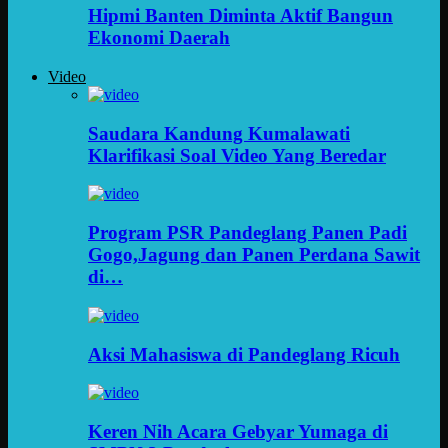
Hipmi Banten Diminta Aktif Bangun
Ekonomi Daerah
Video
Saudara Kandung Kumalawati
Klarifikasi Soal Video Yang Beredar
Program PSR Pandeglang Panen Padi
Gogo,Jagung dan Panen Perdana Sawit
di…
Aksi Mahasiswa di Pandeglang Ricuh
Keren Nih Acara Gebyar Yumaga di