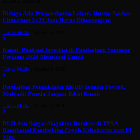
BERITA TERKAIT
Diduga Ada Penyerobotan Lahan, Husein Saidan
Ultimatum 3×24 Jam Harus Dikosongkan
Tuntas Media
-
Agustus 6, 2026
0
Keren, Realisasi Investasi di Pandeglang Semester
Pertama 2026 Mencapai Target
Tuntas Media
-
Agustus 5, 2026
0
Pemisahan Pengelolaan RKUD dengan Payroll.
Mulyadi: Pemda Jangan Bikin Rumit
Tuntas Media
-
Agustus 5, 2026
0
DLH dan Satgas Siagakan Damkar di TPSA
Bangkonol Pandeglang Cegah Kebakaran saat El
Nino