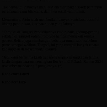
Tak hanya itu, pihaknya menilai Airin merupakan sosok pemimpin
perempuan yang bijaksana, dan jiwa sosial yang tinggi.
Menurutnya, Airin telah memberikan banyak kontribusi positif di
bidang pendidikan, kesehatan, dan yang lainnya.
“Terbukti di Tangsel Pendidikannya cukup baik, gedung-gedung
sekolah di Tangsel sudah prototype hampir mendekati seratus
persen. Beliau juga membangun beberapa rumah sakit sebelum
purna sebagai walikota Tangsel, ini yang menjadi banyak catatan
kebanggaan di masyarakat,” ujarnya.
“Jadi kami berterima kasih dan menyampaikan ungkapan terima
kasih dengan cara memenangkan Ibu Airin di Pilkada Banten 2024
november mendatang,” pungkasnya. (*)
Redaktur: Fauzi
Reporter: Firo