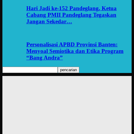
Hari Jadi ke-152 Pandeglang, Ketua
Cabang PMII Pandeglang Tegaskan
Jangan Sekedar…
Personalisasi APBD Provinsi Banten:
Menyoal Semiotika dan Etika Program
“Bang Andra”