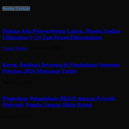
Berita Terkini
Diduga Ada Penyerobotan Lahan, Husein Saidan
Ultimatum 3×24 Jam Harus Dikosongkan
Tuntas Media
-
Agustus 6, 2026
Keren, Realisasi Investasi di Pandeglang Semester
Pertama 2026 Mencapai Target
Agustus 5, 2026
Pemisahan Pengelolaan RKUD dengan Payroll.
Mulyadi: Pemda Jangan Bikin Rumit
Agustus 5, 2026