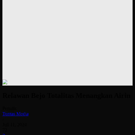
Relawan Bejo Totalitas Menangkan Airin
Penulis
Tuntas Media
-
Juli 11, 2024
72