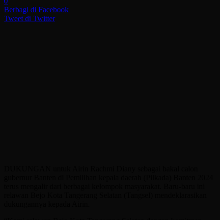
0
Berbagi di Facebook
Tweet di Twitter
DUKUNGAN untuk Airin Rachmi Diany sebagai bakal calon
gubernur Banten di Pemilihan kepala daerah (Pilkada) Banten 2024
terus mengalir dari berbagai kelompok masyarakat. Baru-baru ini
relawan Bejo Kota Tangerang Selatan (Tangsel) mendeklarasikan
dukungannya kepada Airin.