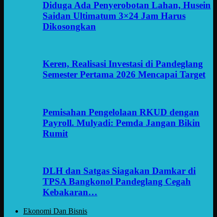
Diduga Ada Penyerobotan Lahan, Husein
Saidan Ultimatum 3×24 Jam Harus
Dikosongkan
Keren, Realisasi Investasi di Pandeglang
Semester Pertama 2026 Mencapai Target
Pemisahan Pengelolaan RKUD dengan
Payroll. Mulyadi: Pemda Jangan Bikin
Rumit
DLH dan Satgas Siagakan Damkar di
TPSA Bangkonol Pandeglang Cegah
Kebakaran…
Ekonomi Dan Bisnis