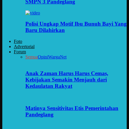
SMPN 3 Pandeglang
Polisi Ungkap Motif Ibu Bunuh Bayi Yang
Baru Dilahirkan
Foto
Advertorial
Forum
Semua
Opini
WargaNet
Anak Zaman Harus Harus Cemas,
Kebijakan Semakin Menjauh dari
Kedaulatan Rakyat
Matinya Sensitivitas Etis Pemerintahan
Pandeglang