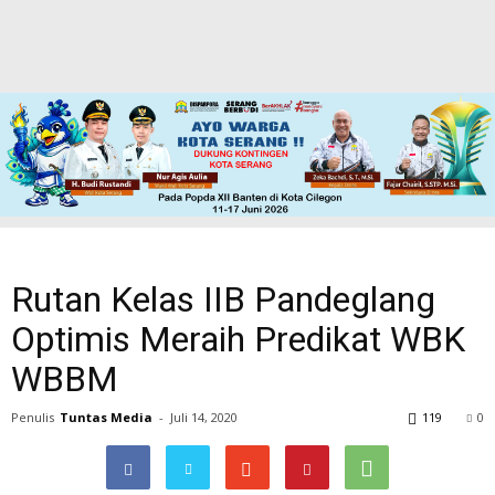
Rutan Kelas IIB Pandeglang
Optimis Meraih Predikat WBK
WBBM
Penulis
Tuntas Media
-
Juli 14, 2020
119
0