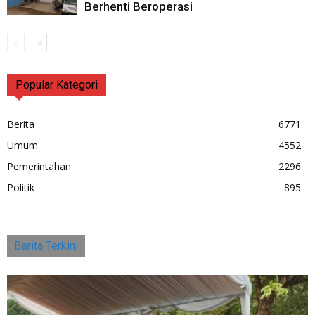
Berhenti Beroperasi
Popular Kategori
Berita
6771
Umum
4552
Pemerintahan
2296
Politik
895
Berita Terkini