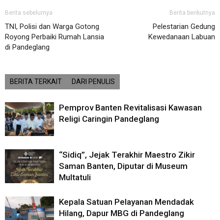
Berita sebelumya
Berita berikutnya
TNI, Polisi dan Warga Gotong
Pelestarian Gedung
Royong Perbaiki Rumah Lansia
Kewedanaan Labuan
di Pandeglang
BERITA TERKAIT
DARI PENULIS
Pemprov Banten Revitalisasi Kawasan
Religi Caringin Pandeglang
“Sidiq”, Jejak Terakhir Maestro Zikir
Saman Banten, Diputar di Museum
Multatuli
Kepala Satuan Pelayanan Mendadak
Hilang, Dapur MBG di Pandeglang