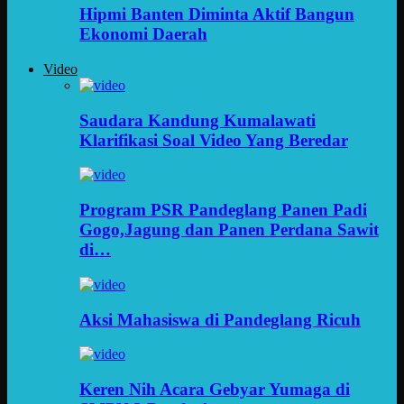
Hipmi Banten Diminta Aktif Bangun
Ekonomi Daerah
Video
Saudara Kandung Kumalawati
Klarifikasi Soal Video Yang Beredar
Program PSR Pandeglang Panen Padi
Gogo,Jagung dan Panen Perdana Sawit
di…
Aksi Mahasiswa di Pandeglang Ricuh
Keren Nih Acara Gebyar Yumaga di