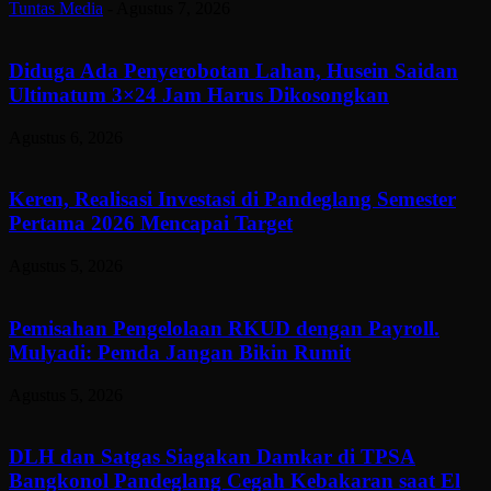
Tuntas Media
-
Agustus 7, 2026
Diduga Ada Penyerobotan Lahan, Husein Saidan
Ultimatum 3×24 Jam Harus Dikosongkan
Agustus 6, 2026
Keren, Realisasi Investasi di Pandeglang Semester
Pertama 2026 Mencapai Target
Agustus 5, 2026
Pemisahan Pengelolaan RKUD dengan Payroll.
Mulyadi: Pemda Jangan Bikin Rumit
Agustus 5, 2026
DLH dan Satgas Siagakan Damkar di TPSA
Bangkonol Pandeglang Cegah Kebakaran saat El