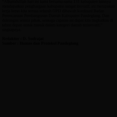
“Alhamdulilah hari ini kami bersama-sama 131 kabupaten lainnya
mendapatkan penghargaan kabupaten sangat inovatif, ini merupakan
kerja keras kita semua seluruh OPD dibawah kordinasi Badan
Perencanaan Pembangunan Daerah Kabupaten Pandeglang. Dan
dukungan semua pihak, semoga capaian ini dapat kita tingkatkan di
tahun depan untuk masuk dalam kategori daerah terinovatif,”
ungkapnya.
Redaktur : D. Sudrajat
Sumber : Humas dan Protokol Pandeglang