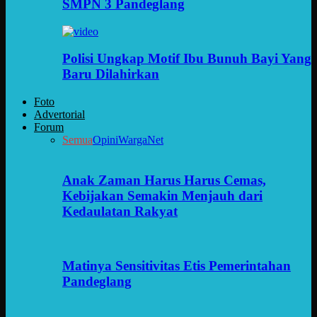
SMPN 3 Pandeglang
Polisi Ungkap Motif Ibu Bunuh Bayi Yang
Baru Dilahirkan
Foto
Advertorial
Forum
Semua
Opini
WargaNet
Anak Zaman Harus Harus Cemas,
Kebijakan Semakin Menjauh dari
Kedaulatan Rakyat
Matinya Sensitivitas Etis Pemerintahan
Pandeglang