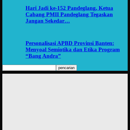
Hari Jadi ke-152 Pandeglang, Ketua
Cabang PMII Pandeglang Tegaskan
Jangan Sekedar…
Personalisasi APBD Provinsi Banten:
Menyoal Semiotika dan Etika Program
“Bang Andra”