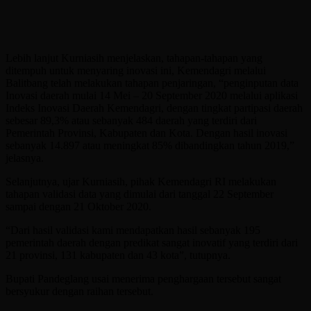
Lebih lanjut Kurniasih menjelaskan, tahapan-tahapan yang
ditempuh untuk menyaring inovasi ini, Kemendagri melalui
Balitbang telah melakukan tahapan penjaringan, “penginputan data
Inovasi daerah mulai 14 Mei – 20 September 2020 melalui aplikasi
Indeks Inovasi Daerah Kemendagri, dengan tingkat partipasi daerah
sebesar 89,3% atau sebanyak 484 daerah yang terdiri dari
Pemerintah Provinsi, Kabupaten dan Kota. Dengan hasil inovasi
sebanyak 14.897 atau meningkat 85% dibandingkan tahun 2019,”
jelasnya.
Selanjutnya, ujar Kurniasih, pihak Kemendagri RI melakukan
tahapan validasi data yang dimulai dari tanggal 22 September
sampai dengan 21 Oktober 2020.
“Dari hasil validasi kami mendapatkan hasil sebanyak 195
pemerintah daerah dengan predikat sangat inovatif yang terdiri dari
21 provinsi, 131 kabupaten dan 43 kota”, tutupnya.
Bupati Pandeglang usai menerima penghargaan tersebut sangat
bersyukur dengan raihan tersebut.