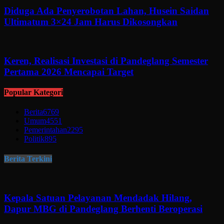
Diduga Ada Penyerobotan Lahan, Husein Saidan
Ultimatum 3×24 Jam Harus Dikosongkan
Keren, Realisasi Investasi di Pandeglang Semester
Pertama 2026 Mencapai Target
Popular Kategori
Berita
6769
Umum
4551
Pemerintahan
2295
Politik
895
Berita Terkini
Kepala Satuan Pelayanan Mendadak Hilang,
Dapur MBG di Pandeglang Berhenti Beroperasi