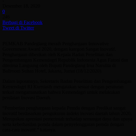
-
Desember 18, 2020
0
246
Berbagi di Facebook
Tweet di Twitter
PEMKAB Pandeglang meraih Penghargaan Innovative
Government Award 2020, dengan kategori Sangat Inovatif.
Penghargaan diberikan oleh Kepala Badan Penelitian dan
Pengembangan Kemendagri Republik Indonesia Agus Fatoni dan
diterima Langsung oleh Bupati Pandeglang Irna Narulita di
Ballroom Sultan Hotel, Jakarta, Jumat (18/12/2020).
Dalam laporannya, Sekretaris Badan Penelitian dan Pengembangan
Kemendagri RI Kurniasih mengatakan sesuai dengan peraturan
terkait mengamanatkan bahwa Kemendagri untuk melakukan
penilaian Inovasi Daerah.
“Pemberian penghargaan kepada Pemda dengan Predikat sangat
inovatif berdasarkan pengukuran indeks inovasi daerah tahun 2020,
Merupakan apresiasi pemerintah terhadap semangat daya dan upaya
serta keberhasilan pemda dalam penyelenggaran pemda dengan
cara-cara inovatif,” katanya.