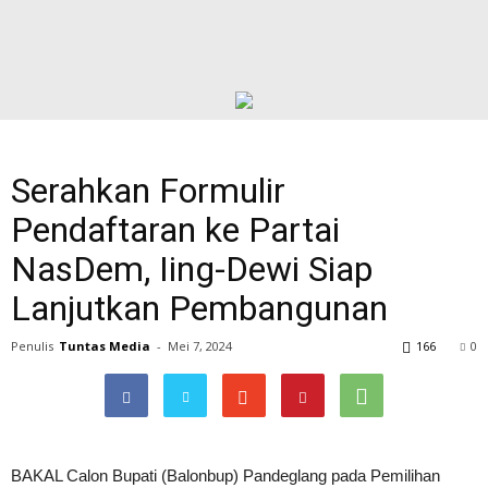
Serahkan Formulir
Pendaftaran ke Partai
NasDem, Iing-Dewi Siap
Lanjutkan Pembangunan
Penulis
Tuntas Media
-
Mei 7, 2024
166
0
BAKAL Calon Bupati (Balonbup) Pandeglang pada Pemilihan