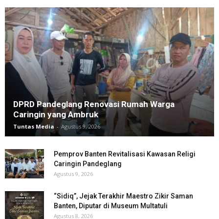
DPRD Pandeglang Renovasi Rumah Warga
Caringin yang Ambruk
Tuntas Media
-
Agustus 9, 2026
Pemprov Banten Revitalisasi Kawasan Religi
Caringin Pandeglang
Agustus 9, 2026
“Sidiq”, Jejak Terakhir Maestro Zikir Saman
Banten, Diputar di Museum Multatuli
Agustus 8, 2026