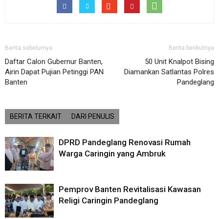
Berita sebelumya
Berita berikutnya
Daftar Calon Gubernur Banten,
50 Unit Knalpot Bising
Airin Dapat Pujian Petinggi PAN
Diamankan Satlantas Polres
Banten
Pandeglang
BERITA TERKAIT
DARI PENULIS
DPRD Pandeglang Renovasi Rumah
Warga Caringin yang Ambruk
Pemprov Banten Revitalisasi Kawasan
Religi Caringin Pandeglang