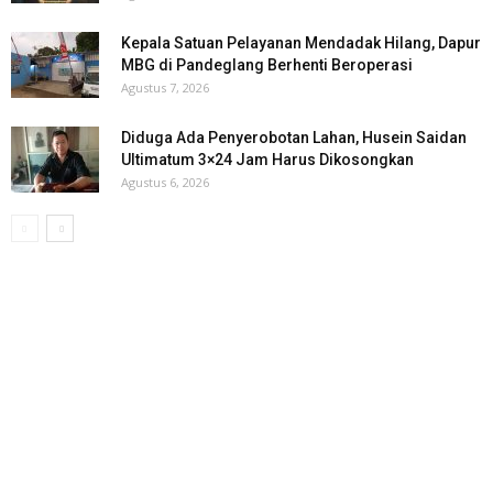
Kepala Satuan Pelayanan Mendadak Hilang, Dapur
MBG di Pandeglang Berhenti Beroperasi
Agustus 7, 2026
Diduga Ada Penyerobotan Lahan, Husein Saidan
Ultimatum 3×24 Jam Harus Dikosongkan
Agustus 6, 2026