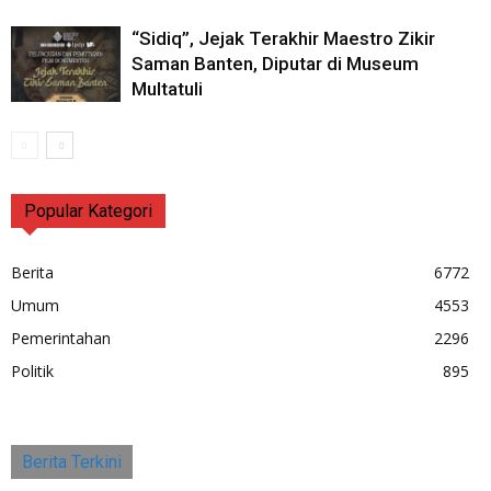
“Sidiq”, Jejak Terakhir Maestro Zikir
Saman Banten, Diputar di Museum
Multatuli
Popular Kategori
Berita
6772
Umum
4553
Pemerintahan
2296
Politik
895
Berita Terkini