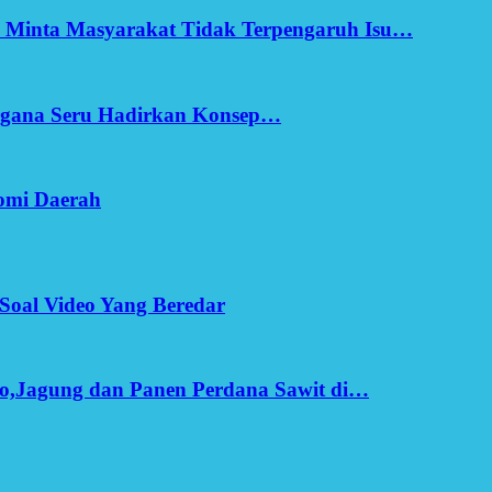
h Minta Masyarakat Tidak Terpengaruh Isu…
Ergana Seru Hadirkan Konsep…
omi Daerah
Soal Video Yang Beredar
o,Jagung dan Panen Perdana Sawit di…