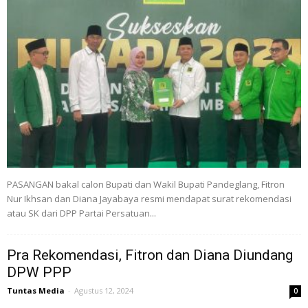
PASANGAN bakal calon Bupati dan Wakil Bupati Pandeglang, Fitron
Nur Ikhsan dan Diana Jayabaya resmi mendapat surat rekomendasi
atau SK dari DPP Partai Persatuan...
Pra Rekomendasi, Fitron dan Diana Diundang
DPW PPP
Tuntas Media
-
Agustus 12, 2024
0