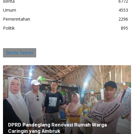
Berita
6772
Umum
4553
Pemerintahan
2296
Politik
895
Berita Terkini
DPRD Pandeglang Renovasi Rumah Warga
Caringin yang Ambruk