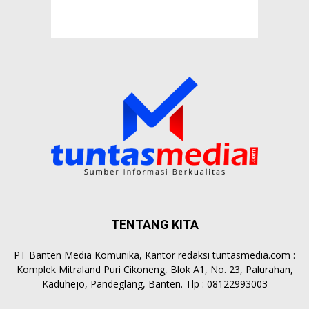
TENTANG KITA
PT Banten Media Komunika, Kantor redaksi tuntasmedia.com :
Komplek Mitraland Puri Cikoneng, Blok A1, No. 23, Palurahan,
Kaduhejo, Pandeglang, Banten. Tlp : 08122993003