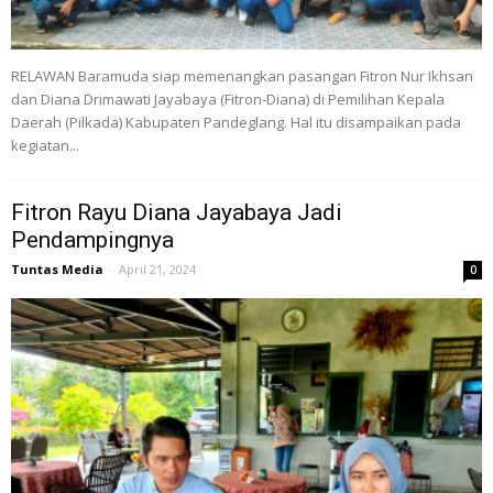
RELAWAN Baramuda siap memenangkan pasangan Fitron Nur Ikhsan
dan Diana Drimawati Jayabaya (Fitron-Diana) di Pemilihan Kepala
Daerah (Pilkada) Kabupaten Pandeglang. Hal itu disampaikan pada
kegiatan...
Fitron Rayu Diana Jayabaya Jadi
Pendampingnya
Tuntas Media
-
April 21, 2024
0