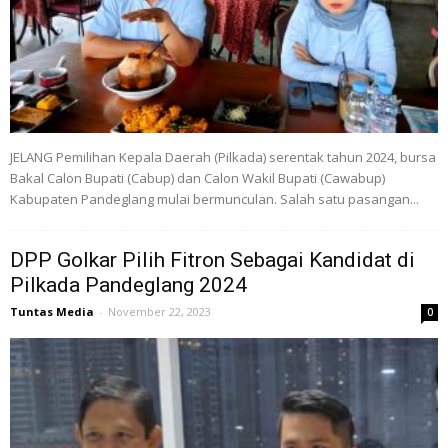
JELANG Pemilihan Kepala Daerah (Pilkada) serentak tahun 2024, bursa
Bakal Calon Bupati (Cabup) dan Calon Wakil Bupati (Cawabup)
Kabupaten Pandeglang mulai bermunculan. Salah satu pasangan...
DPP Golkar Pilih Fitron Sebagai Kandidat di
Pilkada Pandeglang 2024
Tuntas Media
-
November 22, 2023
0