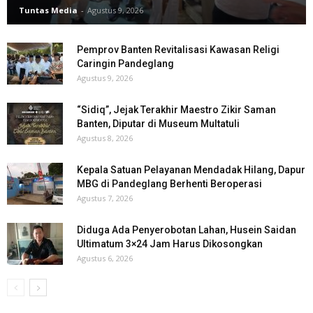
Tuntas Media
-
Agustus 9, 2026
Pemprov Banten Revitalisasi Kawasan Religi
Caringin Pandeglang
Agustus 9, 2026
“Sidiq”, Jejak Terakhir Maestro Zikir Saman
Banten, Diputar di Museum Multatuli
Agustus 8, 2026
Kepala Satuan Pelayanan Mendadak Hilang, Dapur
MBG di Pandeglang Berhenti Beroperasi
Agustus 7, 2026
Diduga Ada Penyerobotan Lahan, Husein Saidan
Ultimatum 3×24 Jam Harus Dikosongkan
Agustus 6, 2026