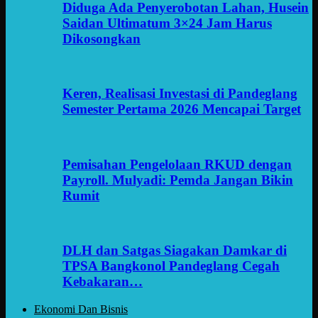
Diduga Ada Penyerobotan Lahan, Husein
Saidan Ultimatum 3×24 Jam Harus
Dikosongkan
Keren, Realisasi Investasi di Pandeglang
Semester Pertama 2026 Mencapai Target
Pemisahan Pengelolaan RKUD dengan
Payroll. Mulyadi: Pemda Jangan Bikin
Rumit
DLH dan Satgas Siagakan Damkar di
TPSA Bangkonol Pandeglang Cegah
Kebakaran…
Ekonomi Dan Bisnis