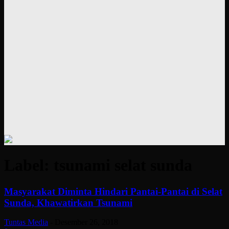
Label: tsunami selat sunda
Masyarakat Diminta Hindari Pantai-Pantai di Selat
Sunda, Khawatirkan Tsunami
Tuntas Media
-
Desember 26, 2018