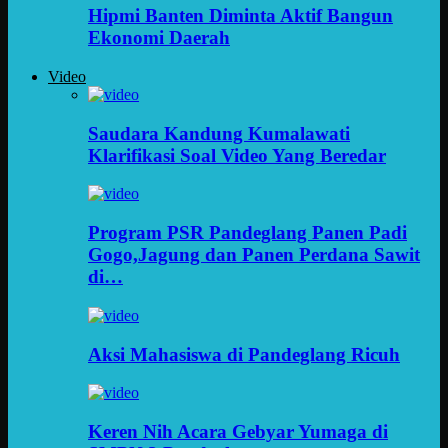
Hipmi Banten Diminta Aktif Bangun
Ekonomi Daerah
Video
Saudara Kandung Kumalawati
Klarifikasi Soal Video Yang Beredar
Program PSR Pandeglang Panen Padi
Gogo,Jagung dan Panen Perdana Sawit
di…
Aksi Mahasiswa di Pandeglang Ricuh
Keren Nih Acara Gebyar Yumaga di