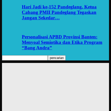
Hari Jadi ke-152 Pandeglang, Ketua
Cabang PMII Pandeglang Tegaskan
Jangan Sekedar…
Personalisasi APBD Provinsi Banten:
Menyoal Semiotika dan Etika Program
“Bang Andra”