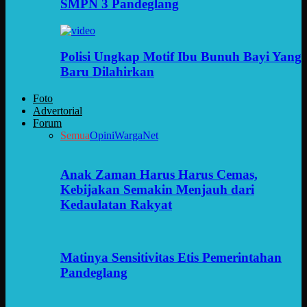
SMPN 3 Pandeglang
Polisi Ungkap Motif Ibu Bunuh Bayi Yang
Baru Dilahirkan
Foto
Advertorial
Forum
Semua
Opini
WargaNet
Anak Zaman Harus Harus Cemas,
Kebijakan Semakin Menjauh dari
Kedaulatan Rakyat
Matinya Sensitivitas Etis Pemerintahan
Pandeglang