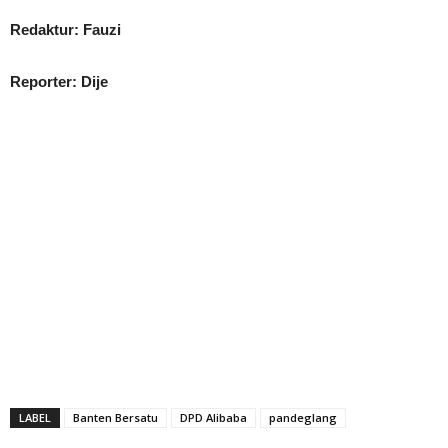
Redaktur: Fauzi
Reporter: Dije
LABEL
Banten Bersatu
DPD Alibaba
pandeglang