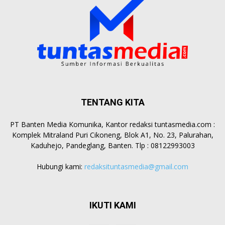
TENTANG KITA
PT Banten Media Komunika, Kantor redaksi tuntasmedia.com :
Komplek Mitraland Puri Cikoneng, Blok A1, No. 23, Palurahan,
Kaduhejo, Pandeglang, Banten. Tlp : 08122993003
Hubungi kami:
redaksituntasmedia@gmail.com
IKUTI KAMI