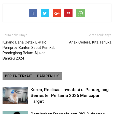
Berita sebelumya
Berita berikutnya
Kurang Dana Cetak E-KTP,
Anak Cedera, Kita Terluka
Pemprov Banten Sebut Pemkab
Pandeglang Belum Ajukan
Bankeu 2024
BERITA TERKAIT
DARI PENULIS
Keren, Realisasi Investasi di Pandeglang
Semester Pertama 2026 Mencapai
Target