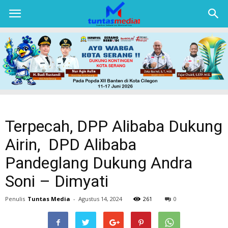
TUNTAS
MEDIA
Terpecah, DPP Alibaba Dukung
Airin, DPD Alibaba
Pandeglang Dukung Andra
Soni – Dimyati
Penulis
Tuntas Media
-
Agustus 14, 2024
261
0