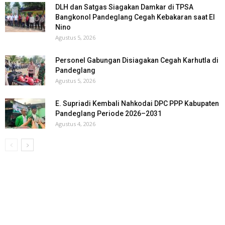
DLH dan Satgas Siagakan Damkar di TPSA
Bangkonol Pandeglang Cegah Kebakaran saat El
Nino
Agustus 5, 2026
Personel Gabungan Disiagakan Cegah Karhutla di
Pandeglang
Agustus 5, 2026
E. Supriadi Kembali Nahkodai DPC PPP Kabupaten
Pandeglang Periode 2026–2031
Agustus 4, 2026