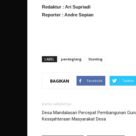
Redaktur : Ari Supriadi
Reporter : Andre Sopian
LABEL
pandeglang
Stunting
BAGIKAN
Facebook
Twitter
Berita sebelumya
Desa Mandalasari Percepat Pembangunan Gun
Kesejahteraan Masyarakat Desa