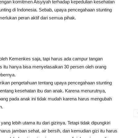
engan komitmen Aisyiyah terhadap kepedulian kesehatan
nting di Indonesia. Sebab, upaya pencegahaan stunting
merlukan peran aktif dari semua pihak.
n oleh Kemenkes saja, tapi harus ada campur tangan
itu hanya bisa menyelasaikan 30 persen oleh orang
ebernya.
berikan pengetahuan tentang upaya pencegahaan stunting
entang kesehatan ibu dan anak. Karena menurutnya,
ang pada anak ini tidak mudah karena harus mengubah
n.
yang lebih utama itu dari gizinya. Tetapi tidak dipungkiri
 harus jamban sehat, air bersih, dan kemudian gizi itu harus