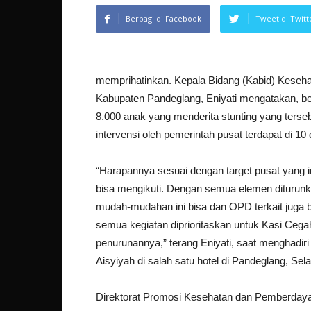
Berbagi di Facebook
Tweet di Twitt
memprihatinkan. Kepala Bidang (Kabid) Keseh
Kabupaten Pandeglang, Eniyati mengatakan, b
8.000 anak yang menderita stunting yang ters
intervensi oleh pemerintah pusat terdapat di 10
“Harapannya sesuai dengan target pusat yan
bisa mengikuti. Dengan semua elemen diturun
mudah-mudahan ini bisa dan OPD terkait juga
semua kegiatan diprioritaskan untuk Kasi Cega
penurunannya,” terang Eniyati, saat menghadiri
Aisyiyah di salah satu hotel di Pandeglang, Se
Direktorat Promosi Kesehatan dan Pemberday