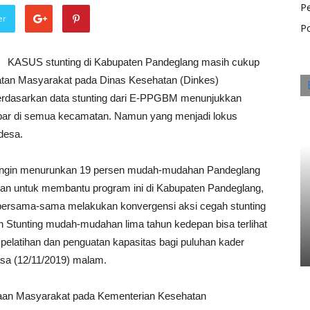
P
er
Po
KASUS stunting di Kabupaten Pandeglang masih cukup
atan Masyarakat pada Dinas Kesehatan (Dinkes)
erdasarkan data stunting dari E-PPGBM menunjukkan
ebar di semua kecamatan. Namun yang menjadi lokus
 desa.
g ingin menurunkan 19 persen mudah-mudahan Pandeglang
kan untuk membantu program ini di Kabupaten Pandeglang,
 bersama-sama melakukan konvergensi aksi cegah stunting
h Stunting mudah-mudahan lima tahun kedepan bisa terlihat
 pelatihan dan penguatan kapasitas bagi puluhan kader
lasa (12/11/2019) malam.
aan Masyarakat pada Kementerian Kesehatan