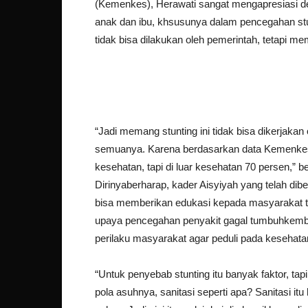
(Kemenkes), Herawati sangat mengapresiasi d
anak dan ibu, khsusunya dalam pencegahan stu
tidak bisa dilakukan oleh pemerintah, tetapi me
“Jadi memang stunting ini tidak bisa dikerjaka
semuanya. Karena berdasarkan data Kemenkes 
kesehatan, tapi di luar kesehatan 70 persen,” b
Dirinyaberharap, kader Aisyiyah yang telah di
bisa memberikan edukasi kepada masyarakat t
upaya pencegahan penyakit gagal tumbuhkemb
perilaku masyarakat agar peduli pada kesehata
“Untuk penyebab stunting itu banyak faktor, tapi 
pola asuhnya, sanitasi seperti apa? Sanitasi itu