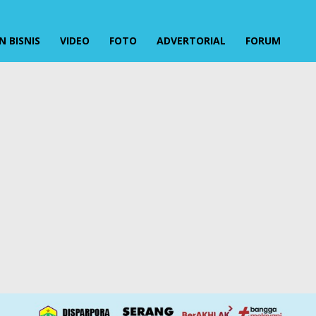
 BISNIS
VIDEO
FOTO
ADVERTORIAL
FORUM