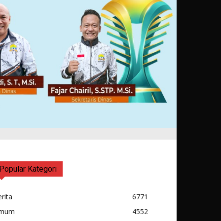
Popular Kategori
rita
6771
mum
4552