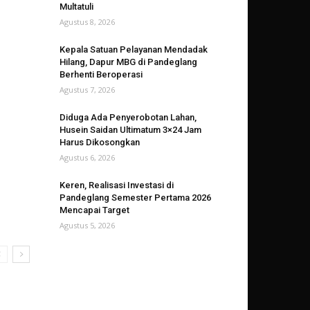
Multatuli
Agustus 8, 2026
Kepala Satuan Pelayanan Mendadak
Hilang, Dapur MBG di Pandeglang
Berhenti Beroperasi
Agustus 7, 2026
Diduga Ada Penyerobotan Lahan,
Husein Saidan Ultimatum 3×24 Jam
Harus Dikosongkan
Agustus 6, 2026
Keren, Realisasi Investasi di
Pandeglang Semester Pertama 2026
Mencapai Target
Agustus 5, 2026