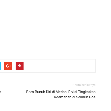
Berita berikutnya
a
Bom Bunuh Diri di Medan, Polisi Tingkatkan
Keamanan di Seluruh Pos