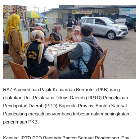
RAZIA penertiban Pajak Kendaraan Bermotor (PKB) yang
dilakukan Unit Pelaksana Teknis Daerah (UPTD) Pengelolaan
Pendapatan Daerah (PPD) Bapenda Provinsi Banten Samsat
Pandeglang menjadi penyumbang terbesar dalam peningkatan
penerimaan PKB.
Kepala UPTD PPD Bapenda Banten Samsat Pandeglang, Epy