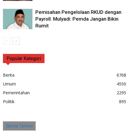
Pemisahan Pengelolaan RKUD dengan
Payroll. Mulyadi: Pemda Jangan Bikin
Rumit
Popular Kategori
Berita
6768
Umum
4550
Pemerintahan
2295
Politik
895
Berita Terkini