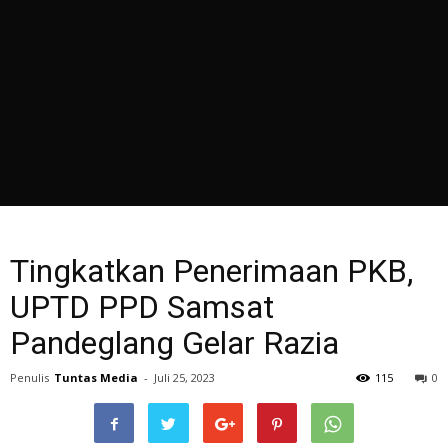
Tingkatkan Penerimaan PKB,
UPTD PPD Samsat
Pandeglang Gelar Razia
Penulis
Tuntas Media
-
Juli 25, 2023
115
0