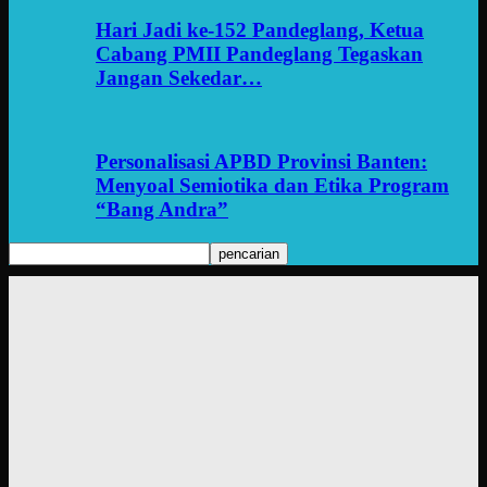
Hari Jadi ke-152 Pandeglang, Ketua
Cabang PMII Pandeglang Tegaskan
Jangan Sekedar…
Personalisasi APBD Provinsi Banten:
Menyoal Semiotika dan Etika Program
“Bang Andra”