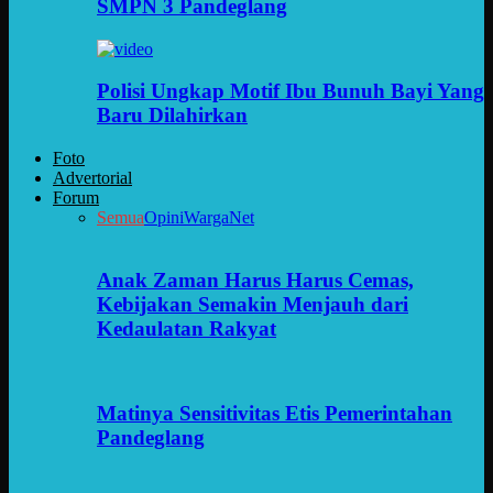
SMPN 3 Pandeglang
Polisi Ungkap Motif Ibu Bunuh Bayi Yang
Baru Dilahirkan
Foto
Advertorial
Forum
Semua
Opini
WargaNet
Anak Zaman Harus Harus Cemas,
Kebijakan Semakin Menjauh dari
Kedaulatan Rakyat
Matinya Sensitivitas Etis Pemerintahan
Pandeglang