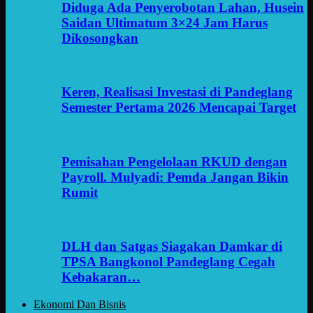
Diduga Ada Penyerobotan Lahan, Husein
Saidan Ultimatum 3×24 Jam Harus
Dikosongkan
Keren, Realisasi Investasi di Pandeglang
Semester Pertama 2026 Mencapai Target
Pemisahan Pengelolaan RKUD dengan
Payroll. Mulyadi: Pemda Jangan Bikin
Rumit
DLH dan Satgas Siagakan Damkar di
TPSA Bangkonol Pandeglang Cegah
Kebakaran…
Ekonomi Dan Bisnis