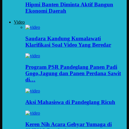
Hipmi Banten Diminta Aktif Bangun
Ekonomi Daerah
Video
Saudara Kandung Kumalawati
Klarifikasi Soal Video Yang Beredar
Program PSR Pandeglang Panen Padi
Gogo,Jagung dan Panen Perdana Sawit
di…
Aksi Mahasiswa di Pandeglang Ricuh
Keren Nih Acara Gebyar Yumaga di