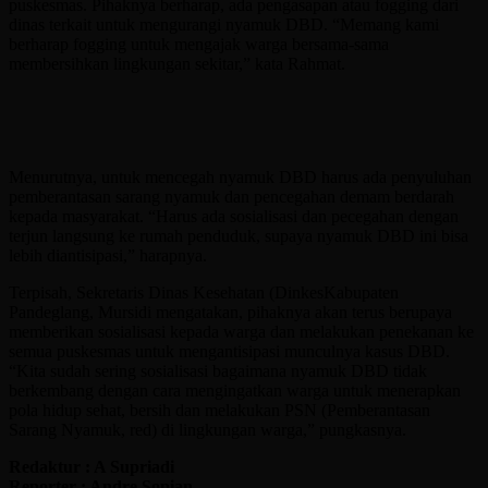
puskesmas. Pihaknya berharap, ada pengasapan atau fogging dari
dinas terkait untuk mengurangi nyamuk DBD. “Memang kami
berharap fogging untuk mengajak warga bersama-sama
membersihkan lingkungan sekitar,” kata Rahmat.
Menurutnya, untuk mencegah nyamuk DBD harus ada penyuluhan
pemberantasan sarang nyamuk dan pencegahan demam berdarah
kepada masyarakat. “Harus ada sosialisasi dan pecegahan dengan
terjun langsung ke rumah penduduk, supaya nyamuk DBD ini bisa
lebih diantisipasi,” harapnya.
Terpisah, Sekretaris Dinas Kesehatan (DinkesKabupaten
Pandeglang, Mursidi mengatakan, pihaknya akan terus berupaya
memberikan sosialisasi kepada warga dan melakukan penekanan ke
semua puskesmas untuk mengantisipasi munculnya kasus DBD.
“Kita sudah sering sosialisasi bagaimana nyamuk DBD tidak
berkembang dengan cara mengingatkan warga untuk menerapkan
pola hidup sehat, bersih dan melakukan PSN (Pemberantasan
Sarang Nyamuk, red) di lingkungan warga,” pungkasnya.
Redaktur : A Supriadi
Reporter : Andre Sopian