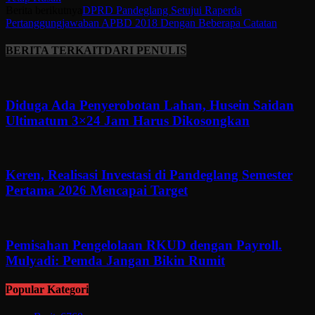
Berita berikutnya
DPRD Pandeglang Setujui Raperda
Pertanggungjawaban APBD 2018 Dengan Beberapa Catatan
BERITA TERKAIT
DARI PENULIS
Diduga Ada Penyerobotan Lahan, Husein Saidan
Ultimatum 3×24 Jam Harus Dikosongkan
Keren, Realisasi Investasi di Pandeglang Semester
Pertama 2026 Mencapai Target
Pemisahan Pengelolaan RKUD dengan Payroll.
Mulyadi: Pemda Jangan Bikin Rumit
Popular Kategori