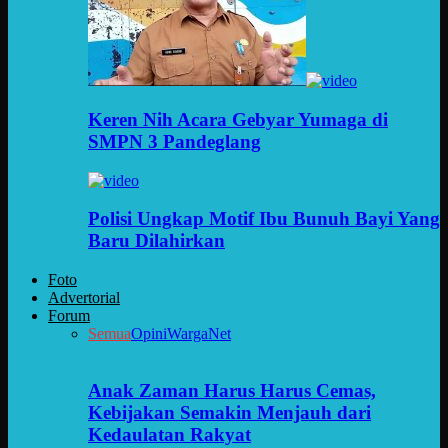
Keren Nih Acara Gebyar Yumaga di
SMPN 3 Pandeglang
Polisi Ungkap Motif Ibu Bunuh Bayi Yang
Baru Dilahirkan
Foto
Advertorial
Forum
Semua
Opini
WargaNet
Anak Zaman Harus Harus Cemas,
Kebijakan Semakin Menjauh dari
Kedaulatan Rakyat