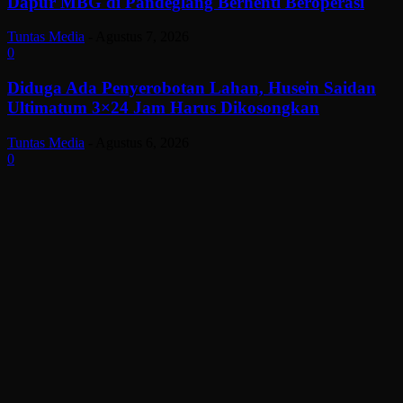
Dapur MBG di Pandeglang Berhenti Beroperasi
Tuntas Media
-
Agustus 7, 2026
0
Diduga Ada Penyerobotan Lahan, Husein Saidan
Ultimatum 3×24 Jam Harus Dikosongkan
Tuntas Media
-
Agustus 6, 2026
0