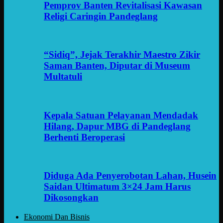
Pemprov Banten Revitalisasi Kawasan
Religi Caringin Pandeglang
“Sidiq”, Jejak Terakhir Maestro Zikir
Saman Banten, Diputar di Museum
Multatuli
Kepala Satuan Pelayanan Mendadak
Hilang, Dapur MBG di Pandeglang
Berhenti Beroperasi
Diduga Ada Penyerobotan Lahan, Husein
Saidan Ultimatum 3×24 Jam Harus
Dikosongkan
Ekonomi Dan Bisnis