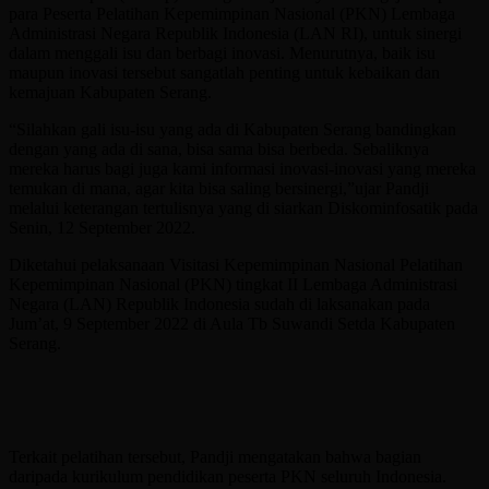
para Peserta Pelatihan Kepemimpinan Nasional (PKN) Lembaga
Administrasi Negara Republik Indonesia (LAN RI), untuk sinergi
dalam menggali isu dan berbagi inovasi. Menurutnya, baik isu
maupun inovasi tersebut sangatlah penting untuk kebaikan dan
kemajuan Kabupaten Serang.
“Silahkan gali isu-isu yang ada di Kabupaten Serang bandingkan
dengan yang ada di sana, bisa sama bisa berbeda. Sebaliknya
mereka harus bagi juga kami informasi inovasi-inovasi yang mereka
temukan di mana, agar kita bisa saling bersinergi,”ujar Pandji
melalui keterangan tertulisnya yang di siarkan Diskominfosatik pada
Senin, 12 September 2022.
Diketahui pelaksanaan Visitasi Kepemimpinan Nasional Pelatihan
Kepemimpinan Nasional (PKN) tingkat II Lembaga Administrasi
Negara (LAN) Republik Indonesia sudah di laksanakan pada
Jum’at, 9 September 2022 di Aula Tb Suwandi Setda Kabupaten
Serang.
Terkait pelatihan tersebut, Pandji mengatakan bahwa bagian
daripada kurikulum pendidikan peserta PKN seluruh Indonesia.