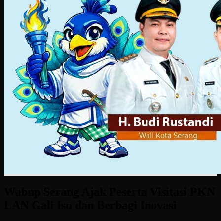
Wabup Serang Ajak Peserta Visitasi PKN
LAN Gali Isu dan Berbagi Inovasi