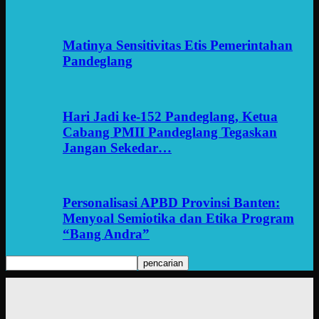
Matinya Sensitivitas Etis Pemerintahan
Pandeglang
Hari Jadi ke-152 Pandeglang, Ketua
Cabang PMII Pandeglang Tegaskan
Jangan Sekedar…
Personalisasi APBD Provinsi Banten:
Menyoal Semiotika dan Etika Program
“Bang Andra”