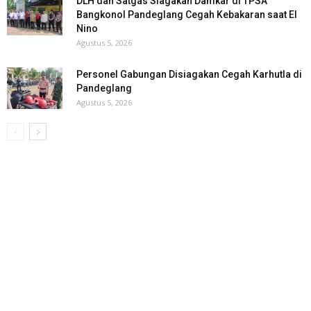
DLH dan Satgas Siagakan Damkar di TPSA
Bangkonol Pandeglang Cegah Kebakaran saat El
Nino
Agustus 5, 2026
Personel Gabungan Disiagakan Cegah Karhutla di
Pandeglang
Agustus 5, 2026