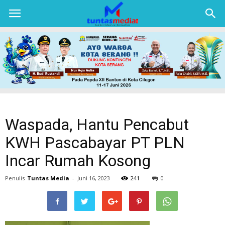
TUNTAS
MEDIA
Waspada, Hantu Pencabut
KWH Pascabayar PT PLN
Incar Rumah Kosong
Penulis
Tuntas Media
-
Juni 16, 2023
241
0