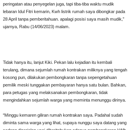
peringatan atau penyegelan juga, tapi tiba-tiba waktu mudik
lebaran Idul Fitri kemarin, Kwh listrik rumah saya dibongkar pada
28 April tanpa pemberitahuan. apalagi posisi saya masih mudik,”
ujarnya, Rabu (14/06/2023) malam.
Tidak hanya itu, lanjut Kiki. Pekan lalu kejadian itu kembali
terulang, dimana sejumlah rumah kontrakan miliknya yang tengah
kosong pun, dilakukan pembongkaran tanpa sepengetahuan
pemilik meski tunggakan pembayaran hanya satu bulan. Bahkan,
para petugas yang melaksanakan pembongkaran, tidak
mengindahkan sejumlah warga yang meminta menunggu dirinya.
“Minggu kemaren giliran rumah kontrakan saya. Padahal sudah
diminta sama warga yang lihat, supaya nunggu saya datang yang