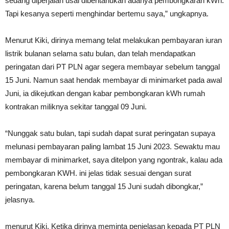
sedang diperjalan usai diberitahukan adanya pembongkaran kWh.
Tapi kesanya seperti menghindar bertemu saya,” ungkapnya.
Menurut Kiki, dirinya memang telat melakukan pembayaran iuran
listrik bulanan selama satu bulan, dan telah mendapatkan
peringatan dari PT PLN agar segera membayar sebelum tanggal
15 Juni. Namun saat hendak membayar di minimarket pada awal
Juni, ia dikejutkan dengan kabar pembongkaran kWh rumah
kontrakan miliknya sekitar tanggal 09 Juni.
“Nunggak satu bulan, tapi sudah dapat surat peringatan supaya
melunasi pembayaran paling lambat 15 Juni 2023. Sewaktu mau
membayar di minimarket, saya ditelpon yang ngontrak, kalau ada
pembongkaran KWH. ini jelas tidak sesuai dengan surat
peringatan, karena belum tanggal 15 Juni sudah dibongkar,”
jelasnya.
menurut Kiki, Ketika dirinya meminta penjelasan kepada PT PLN