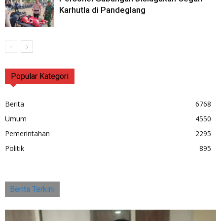
Karhutla di Pandeglang
Popular Kategori
Berita
6768
Umum
4550
Pemerintahan
2295
Politik
895
Berita Terkini