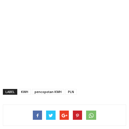
LABEL
KWH
pencopotan KWH
PLN