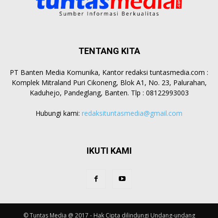
TENTANG KITA
PT Banten Media Komunika, Kantor redaksi tuntasmedia.com :
Komplek Mitraland Puri Cikoneng, Blok A1, No. 23, Palurahan,
Kaduhejo, Pandeglang, Banten. Tlp : 08122993003
Hubungi kami:
redaksituntasmedia@gmail.com
IKUTI KAMI
© Tuntas Media @ 2017 - Hak Cipta dilindungi Undang-undang