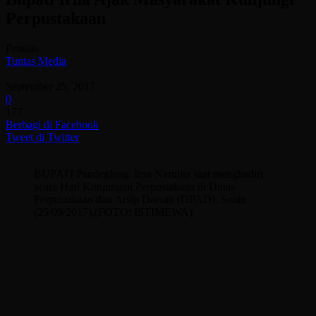
Perpustakaan
Penulis
Tuntas Media
-
September 25, 2017
0
177
Berbagi di Facebook
Tweet di Twitter
BUPATI Pandeglang, Irna Narulita saat menghadiri
acara Hari Kunjungan Perpustakaan di Dinas
Perpustakaan dan Arsip Daerah (DPAD), Senin
(25/09/2017).(FOTO: ISTIMEWA)