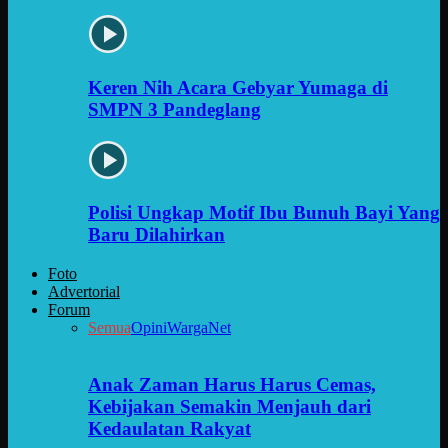
Keren Nih Acara Gebyar Yumaga di
SMPN 3 Pandeglang
Polisi Ungkap Motif Ibu Bunuh Bayi Yang
Baru Dilahirkan
Foto
Advertorial
Forum
Semua
Opini
WargaNet
Anak Zaman Harus Harus Cemas,
Kebijakan Semakin Menjauh dari
Kedaulatan Rakyat