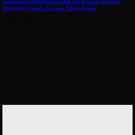
Pemisahan Pengelolaan RKUD dengan Payroll.
Mulyadi: Pemda Jangan Bikin Rumit
Agustus 5, 2026