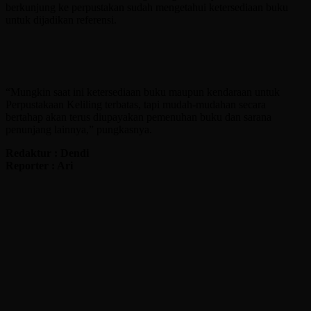
berkunjung ke perpustakan sudah mengetahui ketersediaan buku
untuk dijadikan referensi.
“Mungkin saat ini ketersediaan buku maupun kendaraan untuk
Perpustakaan Keliling terbatas, tapi mudah-mudahan secara
bertahap akan terus diupayakan pemenuhan buku dan sarana
penunjang lainnya,” pungkasnya.
Redaktur : Dendi
Reporter : Ari