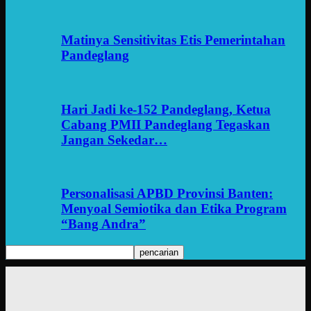
Matinya Sensitivitas Etis Pemerintahan
Pandeglang
Hari Jadi ke-152 Pandeglang, Ketua
Cabang PMII Pandeglang Tegaskan
Jangan Sekedar…
Personalisasi APBD Provinsi Banten:
Menyoal Semiotika dan Etika Program
“Bang Andra”