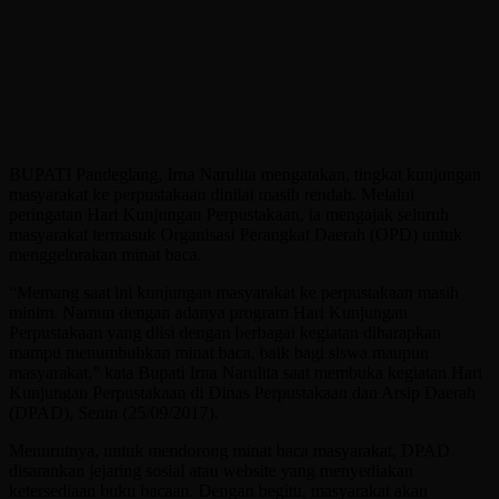
BUPATI Pandeglang, Irna Narulita mengatakan, tingkat kunjungan
masyarakat ke perpustakaan dinilai masih rendah. Melalui
peringatan Hari Kunjungan Perpustakaan, ia mengajak seluruh
masyarakat termasuk Organisasi Perangkat Daerah (OPD) untuk
menggelorakan minat baca.
“Memang saat ini kunjungan masyarakat ke perpustakaan masih
minim. Namun dengan adanya program Hari Kunjungan
Perpustakaan yang diisi dengan berbagai kegiatan diharapkan
mampu menumbuhkan minat baca, baik bagi siswa maupun
masyarakat,” kata Bupati Irna Narulita saat membuka kegiatan Hari
Kunjungan Perpustakaan di Dinas Perpustakaan dan Arsip Daerah
(DPAD), Senin (25/09/2017).
Menurutnya, untuk mendorong minat baca masyarakat, DPAD
disarankan jejaring sosial atau website yang menyediakan
ketersediaan buku bacaan. Dengan begitu, masyarakat akan