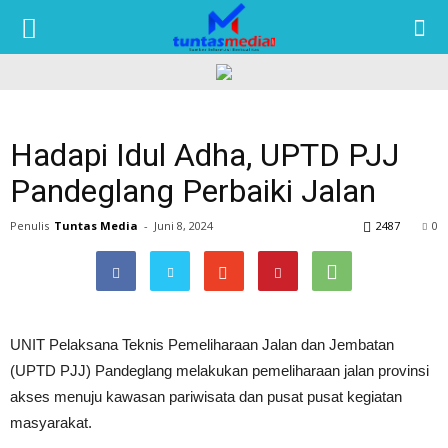
TUNTAS
MEDIA
Hadapi Idul Adha, UPTD PJJ
Pandeglang Perbaiki Jalan
Penulis
Tuntas Media
-
Juni 8, 2024
2487
0
UNIT Pelaksana Teknis Pemeliharaan Jalan dan Jembatan
(UPTD PJJ) Pandeglang melakukan pemeliharaan jalan provinsi
akses menuju kawasan pariwisata dan pusat pusat kegiatan
masyarakat.