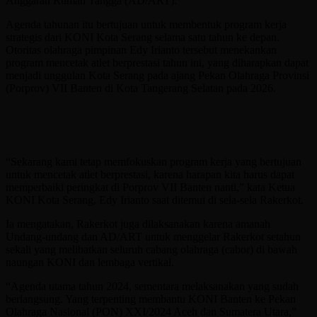
Anggaran Rumah Tangga (AD/ART).
Agenda tahunan itu bertujuan untuk membentuk program kerja
strategis dari KONI Kota Serang selama satu tahun ke depan.
Otoritas olahraga pimpinan Edy Irianto tersebut menekankan
program mencetak atlet berprestasi tahun ini, yang diharapkan dapat
menjadi unggulan Kota Serang pada ajang Pekan Olahraga Provinsi
(Porprov) VII Banten di Kota Tangerang Selatan pada 2026.
“Sekarang kami tetap memfokuskan program kerja yang bertujuan
untuk mencetak atlet berprestasi, karena harapan kita harus dapat
memperbaiki peringkat di Porprov VII Banten nanti,” kata Ketua
KONI Kota Serang, Edy Irianto saat ditemui di sela-sela Rakerkot.
Ia mengatakan, Rakerkot juga dilaksanakan karena amanah
Undang-undang dan AD/ART untuk menggelar Rakerkot setahun
sekali yang melibatkan seluruh cabang olahraga (cabor) di bawah
naungan KONI dan lembaga vertikal.
“Agenda utama tahun 2024, sementara melaksanakan yang sudah
berlangsung. Yang terpenting membantu KONI Banten ke Pekan
Olahraga Nasional (PON) XXI/2024 Aceh dan Sumatera Utara,”