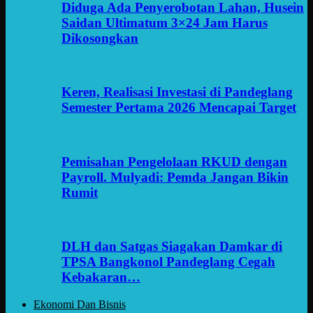
Diduga Ada Penyerobotan Lahan, Husein
Saidan Ultimatum 3×24 Jam Harus
Dikosongkan
Keren, Realisasi Investasi di Pandeglang
Semester Pertama 2026 Mencapai Target
Pemisahan Pengelolaan RKUD dengan
Payroll. Mulyadi: Pemda Jangan Bikin
Rumit
DLH dan Satgas Siagakan Damkar di
TPSA Bangkonol Pandeglang Cegah
Kebakaran…
Ekonomi Dan Bisnis