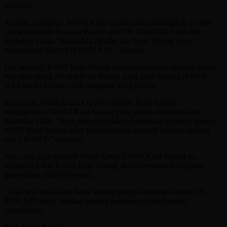
ucapnya.
Apalagi, lanjutnya, KONI Kota Serang menyumbangkan 29 atlet
untuk membela Provinsi Banten di PON XXI/2024 Aceh dan
Sumatera Utara. “Kami ada 29 atlet dari Kota Serang yang
memperkuat Banten di PON XXI,” ujarnya.
Edy berjanji, KONI Kota Serang akan memberikan support sebaik
mungkin untuk 29 atlet Kota Serang yang akan berlaga di PON
XXI, meski terbatas oleh anggaran yang minim.
Sementara Wakil Ketua I KONI Banten, Roni Alfanto
mengapresiasi KONI Kota Serang yang sudah melaksanakan
Rakerkot 2024. “Saya mengapresiasi pelaksanaan tersebut, karena
KONI Kota Serang telah melaksanakan amanah undang-undang
dan AD/ART,” tuturnya.
Pria yang juga menjadi Wakil Ketua DPRD Kota Serang itu
mengaku yakin KONI Kota Serang akan membentuk program
pencetakan atlet berprestasi.
“Saya pun yakin atlet Kota Serang mampu berbicara banyak di
PON XXI nanti, bahkan mampu membawa medali emas,”
pungkasnya.