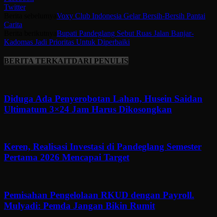
Twitter
Berita sebelumya
Voxy Club Indonesia Gelar Bersih-Bersih Pantai
Carita
Berita berikutnya
Bupati Pandeglang Sebut Ruas Jalan Banjar-
Kadomas Jadi Prioritas Untuk Diperbaiki
BERITA TERKAIT
DARI PENULIS
Diduga Ada Penyerobotan Lahan, Husein Saidan
Ultimatum 3×24 Jam Harus Dikosongkan
Keren, Realisasi Investasi di Pandeglang Semester
Pertama 2026 Mencapai Target
Pemisahan Pengelolaan RKUD dengan Payroll.
Mulyadi: Pemda Jangan Bikin Rumit