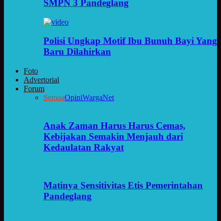
SMPN 3 Pandeglang
Polisi Ungkap Motif Ibu Bunuh Bayi Yang
Baru Dilahirkan
Foto
Advertorial
Forum
Semua
Opini
WargaNet
Anak Zaman Harus Harus Cemas,
Kebijakan Semakin Menjauh dari
Kedaulatan Rakyat
Matinya Sensitivitas Etis Pemerintahan
Pandeglang