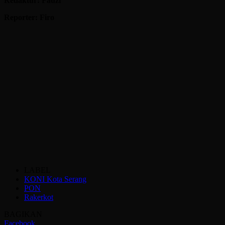
Redaktur: Fauzi
Reporter: Firo
LABEL
KONI Kota Serang
PON
Rakerkot
BAGIKAN
Facebook