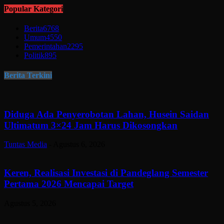
Popular Kategori
Berita
6768
Umum
4550
Pemerintahan
2295
Politik
895
Berita Terkini
Diduga Ada Penyerobotan Lahan, Husein Saidan
Ultimatum 3×24 Jam Harus Dikosongkan
Tuntas Media
-
Agustus 6, 2026
Keren, Realisasi Investasi di Pandeglang Semester
Pertama 2026 Mencapai Target
Agustus 5, 2026