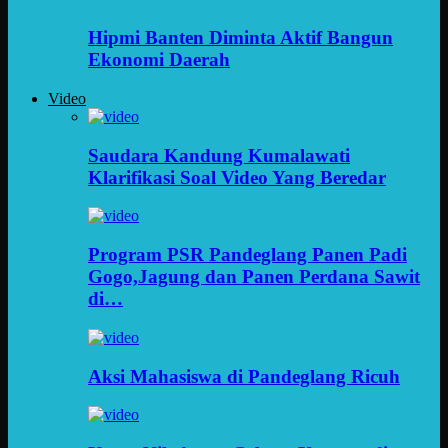
Hipmi Banten Diminta Aktif Bangun
Ekonomi Daerah
Video
Saudara Kandung Kumalawati
Klarifikasi Soal Video Yang Beredar
Program PSR Pandeglang Panen Padi
Gogo,Jagung dan Panen Perdana Sawit
di…
Aksi Mahasiswa di Pandeglang Ricuh