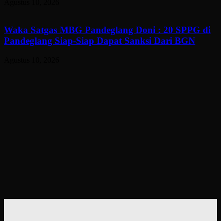
Agustus 10, 2026
Waka Satgas MBG Pandeglang Doni : 20 SPPG di
Pandeglang Siap-Siap Dapat Sanksi Dari BGN
Agustus 10, 2026