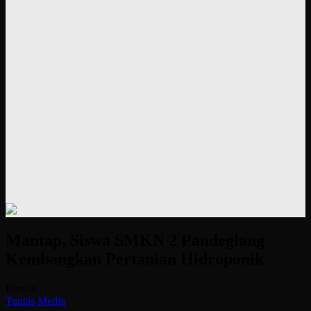
Mantap, Siswa SMKN 2 Pandeglang
Kembangkan Pertanian Hidroponik
Penulis
Tuntas Media