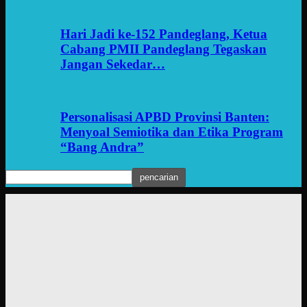
Hari Jadi ke-152 Pandeglang, Ketua
Cabang PMII Pandeglang Tegaskan
Jangan Sekedar…
Personalisasi APBD Provinsi Banten:
Menyoal Semiotika dan Etika Program
“Bang Andra”