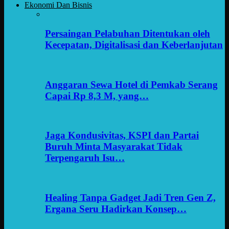
Ekonomi Dan Bisnis
Persaingan Pelabuhan Ditentukan oleh
Kecepatan, Digitalisasi dan Keberlanjutan
Anggaran Sewa Hotel di Pemkab Serang
Capai Rp 8,3 M, yang…
Jaga Kondusivitas, KSPI dan Partai
Buruh Minta Masyarakat Tidak
Terpengaruh Isu…
Healing Tanpa Gadget Jadi Tren Gen Z,
Ergana Seru Hadirkan Konsep…