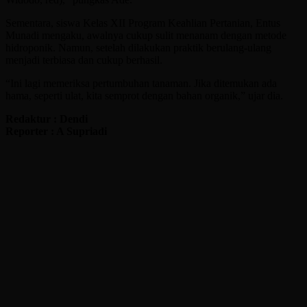
Sementara, siswa Kelas XII Program Keahlian Pertanian, Entus
Munadi mengaku, awalnya cukup sulit menanam dengan metode
hidroponik. Namun, setelah dilakukan praktik berulang-ulang
menjadi terbiasa dan cukup berhasil.
“Ini lagi memeriksa pertumbuhan tanaman. Jika ditemukan ada
hama, seperti ulat, kita semprot dengan bahan organik,” ujar dia.
Redaktur : Dendi
Reporter : A Supriadi