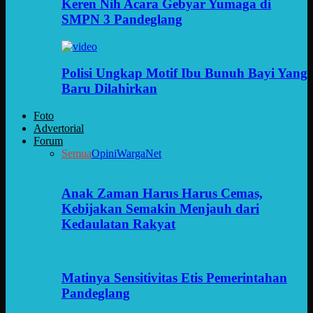
Keren Nih Acara Gebyar Yumaga di
SMPN 3 Pandeglang
Polisi Ungkap Motif Ibu Bunuh Bayi Yang
Baru Dilahirkan
Foto
Advertorial
Forum
Semua
Opini
WargaNet
Anak Zaman Harus Harus Cemas,
Kebijakan Semakin Menjauh dari
Kedaulatan Rakyat
Matinya Sensitivitas Etis Pemerintahan
Pandeglang