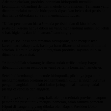
Ade menjelaskan, produksi pertanian hidroponik memiliki
keunggulan dibanding dengan metode konvensional. Tamanan yang
ditanam melalui metode hidroponik dipastikan bebas dari pestisida
dan hanya diberikan air yang mengandung nutrisi.
“Kalau penanaman biasa
kan
ada pestisida dan di kita bebas
pestisida, karena hanya diberi air yang mengandung nutrisi jadi lebih
sehat, higienis, dan lebih aman,” sambungnya.
Ditanya soal hasil dari tamanan hidroponik, Ade menjelaskan,
karena baru tahap awal, hasilnya baru dikonsumsi untuk di internal
sekolah. Namun ke depan ditargetkan produksi sayuran ini bisa
dijual ke masyarakat.
“Alhamdulillah sekarang hasilnya sudah terlihat cukup bagus,
dibanding dengan percobaan yang pertama kemarin,” lanjutnya.
Setelah dikembangkan metode hidroponik, pihaknya juga akan
mengembangkan program pengembangan kultur jaringan. Artinya
pengembangbiakan melalui kultur jaringan, salah satunya adalah
pisang cavendish dan anggrek.
“Kita juga sering diundang, baik oleh pemerintah provinsi maupun
pemerintah pusat untuk mengisi pameran, salah satunya pameran
Hipmi di Tangerang yang dibuka oleh Bapak Presiden (Joko
Widodo, red),” pungkas Ade.