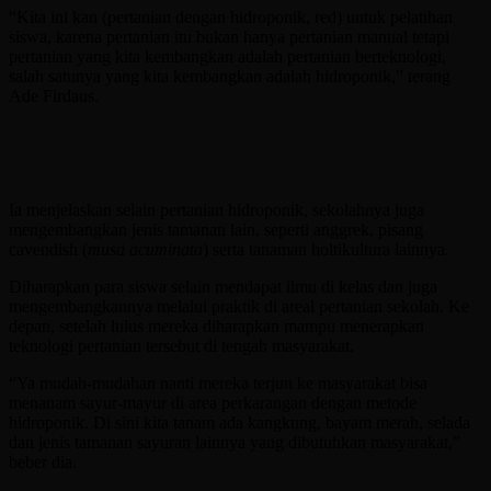
“Kita ini kan (pertanian dengan hidroponik, red) untuk pelatihan
siswa, karena pertanian itu bukan hanya pertanian manual tetapi
pertanian yang kita kembangkan adalah pertanian berteknologi,
salah satunya yang kita kembangkan adalah hidroponik,” terang
Ade Firdaus.
Ia menjelaskan selain pertanian hidroponik, sekolahnya juga
mengembangkan jenis tamanan lain, seperti anggrek, pisang
cavendish (
musa acuminata
) serta tanaman holtikultura lainnya.
Diharapkan para siswa selain mendapat ilmu di kelas dan juga
mengembangkannya melalui praktik di areal pertanian sekolah. Ke
depan, setelah lulus mereka diharapkan mampu menerapkan
teknologi pertanian tersebut di tengah masyarakat.
“Ya mudah-mudahan nanti mereka terjun ke masyarakat bisa
menanam sayur-mayur di area perkarangan dengan metode
hidroponik. Di sini kita tanam ada kangkung, bayam merah, selada
dan jenis tamanan sayuran lainnya yang dibutuhkan masyarakat,”
beber dia.