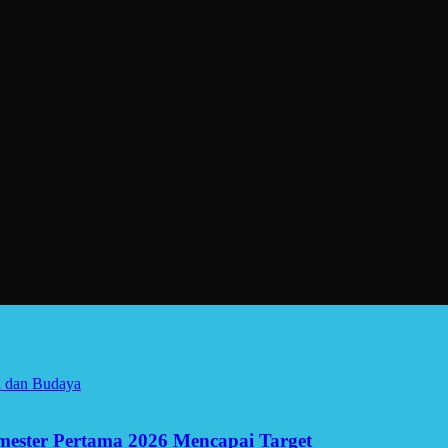
a dan Budaya
Semester Pertama 2026 Mencapai Target