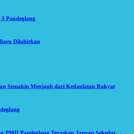
 3 Pandeglang
Baru Dilahirkan
an Semakin Menjauh dari Kedaulatan Rakyat
ndeglang
ang PMII Pandeglang Tegaskan Jangan Sekedar…