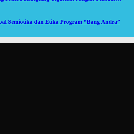
yoal Semiotika dan Etika Program “Bang Andra”