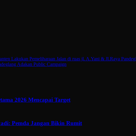
en Lakukan Pemeliharaan Jalan di ruas jl. A.Yani & Jl.Raya Pande
deglang Adakan Public Campaign
ertama 2026 Mencapai Target
adi: Pemda Jangan Bikin Rumit