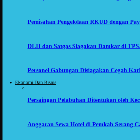
Pemisahan Pengelolaan RKUD dengan Payr
DLH dan Satgas Siagakan Damkar di TP
Personel Gabungan Disiagakan Cegah Karh
Ekonomi Dan Bisnis
Persaingan Pelabuhan Ditentukan oleh Kece
Anggaran Sewa Hotel di Pemkab Serang C