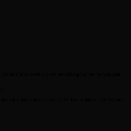
(Harlah) Emas tersebut, partai berlambang Ka’bah ini menggelar
IB.
n artis papan atas nasional seperti Rita Sugiarto, Cici Paramida