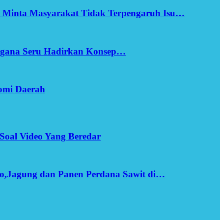
h Minta Masyarakat Tidak Terpengaruh Isu…
Ergana Seru Hadirkan Konsep…
omi Daerah
Soal Video Yang Beredar
o,Jagung dan Panen Perdana Sawit di…