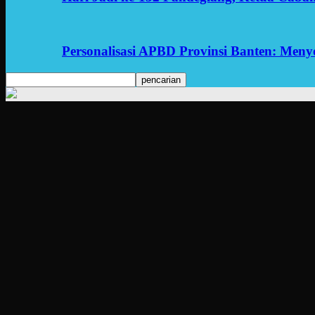
Personalisasi APBD Provinsi Banten: Men