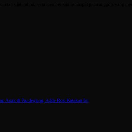
n tali silaturahmi, serta memberikan semangat pada anggota yang mende
n Anak di Pandeglang, Adde Rosi Katakan Ini