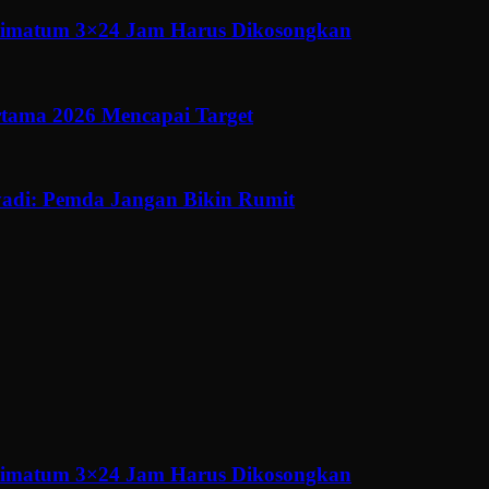
ltimatum 3×24 Jam Harus Dikosongkan
ertama 2026 Mencapai Target
adi: Pemda Jangan Bikin Rumit
ltimatum 3×24 Jam Harus Dikosongkan