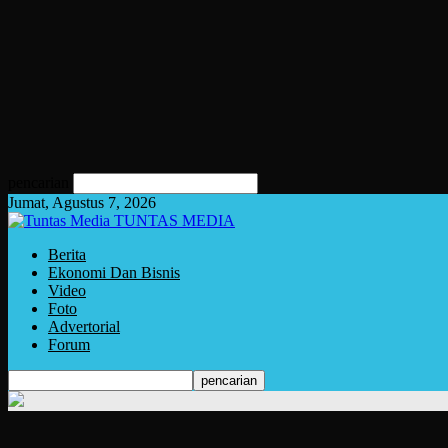
pencarian
Jumat, Agustus 7, 2026
TUNTAS MEDIA
Berita
Ekonomi Dan Bisnis
Video
Foto
Advertorial
Forum