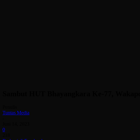
Sambut HUT Bhayangkara Ke-77, Wakapol
Penulis
Tuntas Media
-
Juni 14, 2023
0
218