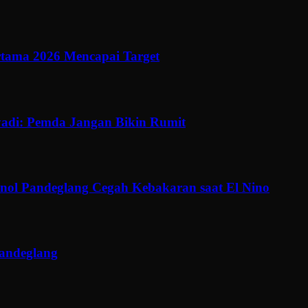
ertama 2026 Mencapai Target
adi: Pemda Jangan Bikin Rumit
ol Pandeglang Cegah Kebakaran saat El Nino
Pandeglang