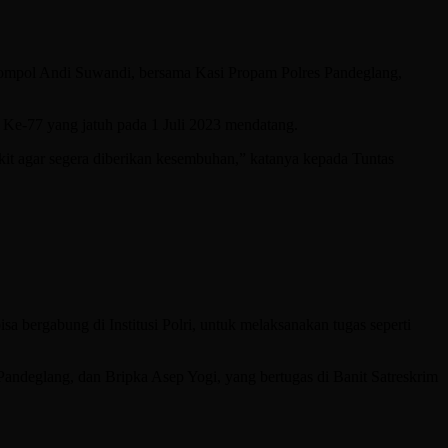
mpol Andi Suwandi, bersama Kasi Propam Polres Pandeglang,
e-77 yang jatuh pada 1 Juli 2023 mendatang.
kit agar segera diberikan kesembuhan,” katanya kepada Tuntas
a bergabung di Institusi Polri, untuk melaksanakan tugas seperti
andeglang, dan Bripka Asep Yogi, yang bertugas di Banit Satreskrim