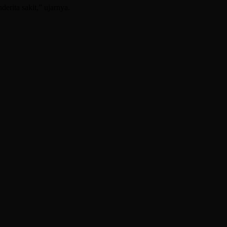
rita sakit,” ujarnya.