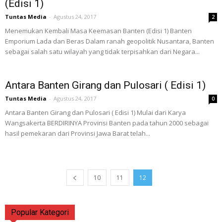
(Edisi 1)
Tuntas Media
-
Agustus 24, 2017
2
Menemukan Kembali Masa Keemasan Banten (Edisi 1) Banten
Emporium Lada dan Beras Dalam ranah geopolitik Nusantara, Banten
sebagai salah satu wilayah yang tidak terpisahkan dari Negara...
Antara Banten Girang dan Pulosari ( Edisi 1)
Tuntas Media
-
Agustus 24, 2017
0
Antara Banten Girang dan Pulosari ( Edisi 1) Mulai dari Karya
Wangsakerta BERDIRINYA Provinsi Banten pada tahun 2000 sebagai
hasil pemekaran dari Provinsi Jawa Barat telah...
10
11
12
Popular Kategori