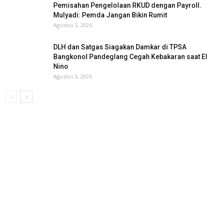
Pemisahan Pengelolaan RKUD dengan Payroll.
Mulyadi: Pemda Jangan Bikin Rumit
Agustus 5, 2026
DLH dan Satgas Siagakan Damkar di TPSA
Bangkonol Pandeglang Cegah Kebakaran saat El
Nino
Agustus 5, 2026