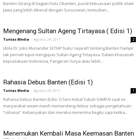
Banten Girang di bagian hulu Cibanten, pusat kekuasaan politik Islam
Jawa yang lebih dikenal dengan Surosowan, kemudian...
Mengenang Sultan Ageng Tirtayasa ( Edisi 1)
Tuntas Media
-
Agustus 24, 2017
2
Idola Dr. Joko Munandar SETIAP buku ‘sejarah’ tentang Banten hampir
tak pernah luput mengupas Sultan Ageng Tirtayasa. Dalam khazanah
kepustakaan Indonesia, Pangeran Surya atau lebih...
Rahasia Debus Banten (Edisi 1)
Tuntas Media
-
Agustus 24, 2017
1
Rahasia Debus Banten (Edisi 1) Seni Kebal Tubuh SAMPAI saat ini
masyarakat awam masih memandang debus sebagai pengetahuan
“rahasia”. Kebanyakan dari mereka menerima begitu saja ketika...
Menemukan Kembali Masa Keemasan Banten