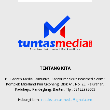
TENTANG KITA
PT Banten Media Komunika, Kantor redaksi tuntasmedia.com :
Komplek Mitraland Puri Cikoneng, Blok A1, No. 23, Palurahan,
Kaduhejo, Pandeglang, Banten. Tlp : 08122993003
Hubungi kami:
redaksituntasmedia@gmail.com