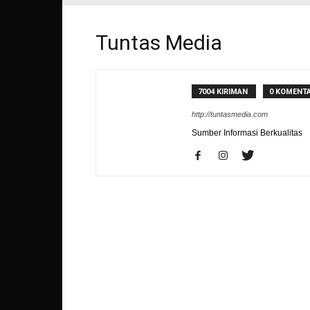
Tuntas Media
7004 KIRIMAN
0 KOMENT
http://tuntasmedia.com
Sumber Informasi Berkualitas