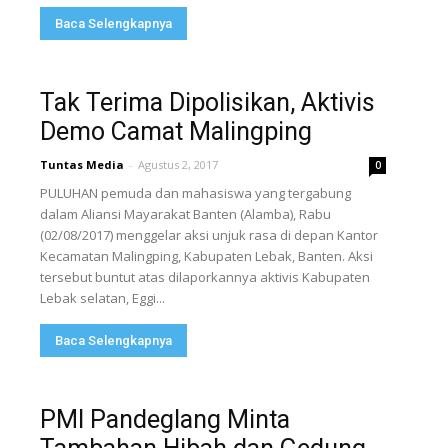
Baca Selengkapnya
Tak Terima Dipolisikan, Aktivis
Demo Camat Malingping
Tuntas Media
-
Agustus 2, 2017
0
PULUHAN pemuda dan mahasiswa yang tergabung
dalam Aliansi Mayarakat Banten (Alamba), Rabu
(02/08/2017) menggelar aksi unjuk rasa di depan Kantor
Kecamatan Malingping, Kabupaten Lebak, Banten. Aksi
tersebut buntut atas dilaporkannya aktivis Kabupaten
Lebak selatan, Eggi...
Baca Selengkapnya
PMI Pandeglang Minta