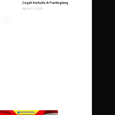
Cegah Karhutla di Pandeglang
Agustus 5, 2026