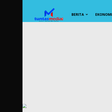
TUNTAS
BERITA
EKONOMI 
MEDIA