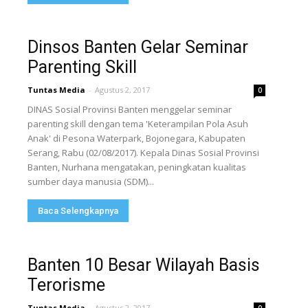
Dinsos Banten Gelar Seminar
Parenting Skill
Tuntas Media
-
Agustus 2, 2017
0
DINAS Sosial Provinsi Banten menggelar seminar
parenting skill dengan tema 'Keterampilan Pola Asuh
Anak' di Pesona Waterpark, Bojonegara, Kabupaten
Serang, Rabu (02/08/2017). Kepala Dinas Sosial Provinsi
Banten, Nurhana mengatakan, peningkatan kualitas
sumber daya manusia (SDM)...
Baca Selengkapnya
Banten 10 Besar Wilayah Basis
Terorisme
Tuntas Media
-
Agustus 2, 2017