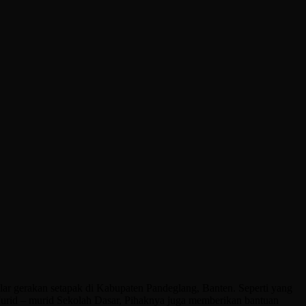
ar gerakan setapak di Kabupaten Pandeglang, Banten. Seperti yang
rid – murid Sekolah Dasar, Pihaknya juga memberikan bantuan