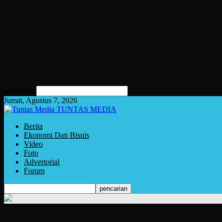
pencarian
Jumat, Agustus 7, 2026
TUNTAS MEDIA
Berita
Ekonomi Dan Bisnis
Video
Foto
Advertorial
Forum