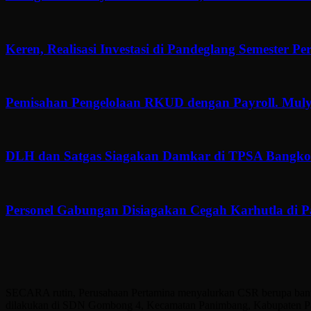
Keren, Realisasi Investasi di Pandeglang Semester P
Pemisahan Pengelolaan RKUD dengan Payroll. Muly
DLH dan Satgas Siagakan Damkar di TPSA Bangkon
Personel Gabungan Disiagakan Cegah Karhutla di 
SECARA rutin, Perusahaan Pertamina menyalurkan CSR berupa bantuan
dilakukan di SDN Gombong 4, Kecamatan Panimbang, Kabupaten Pand