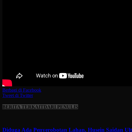
Berbagi di Facebook
Tweet di Twitter
BERITA TERKAIT
DARI PENULIS
Diduga Ada Penyerobotan Lahan, Husein Saidan U