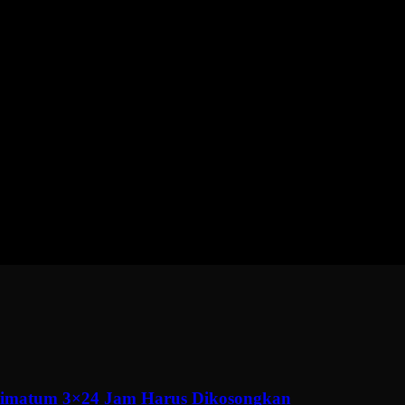
ltimatum 3×24 Jam Harus Dikosongkan