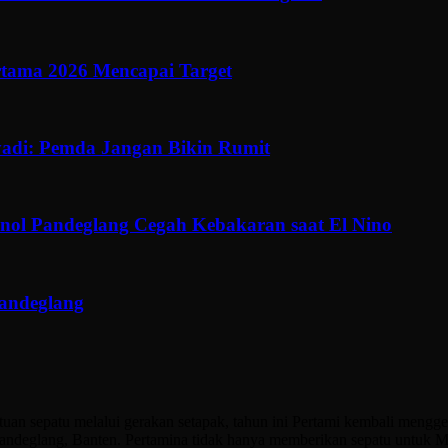
ertama 2026 Mencapai Target
adi: Pemda Jangan Bikin Rumit
ol Pandeglang Cegah Kebakaran saat El Nino
Pandeglang
 sepatu melalui gerakan setapak, tahun ini Pertami kembali menggel
eglang, Banten. Pertamina tidak hanya memberikan sepatu untuk Mu