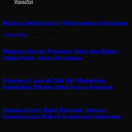
WargaNet
Matinya Sensitivitas Etis Pemerintahan Pandeglang
Tuntas Media
-
Mei 29, 2026
Mengenal Darma, Pedagang Madu dari Baduy;
Setetes Madu, Sejuta Perjalanan
Demokrasi Lokal di Titik Uji; Menimbang
Rasionalitas Pilkada dalam Negara Kesatuan
Eigerian Banten Resmi Dibentuk: Satukan
Komunitas dan Perkuat Kesadaran Lingkungan