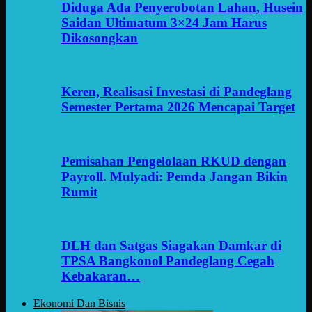
Diduga Ada Penyerobotan Lahan, Husein
Saidan Ultimatum 3×24 Jam Harus
Dikosongkan
Keren, Realisasi Investasi di Pandeglang
Semester Pertama 2026 Mencapai Target
Pemisahan Pengelolaan RKUD dengan
Payroll. Mulyadi: Pemda Jangan Bikin
Rumit
DLH dan Satgas Siagakan Damkar di
TPSA Bangkonol Pandeglang Cegah
Kebakaran…
Ekonomi Dan Bisnis