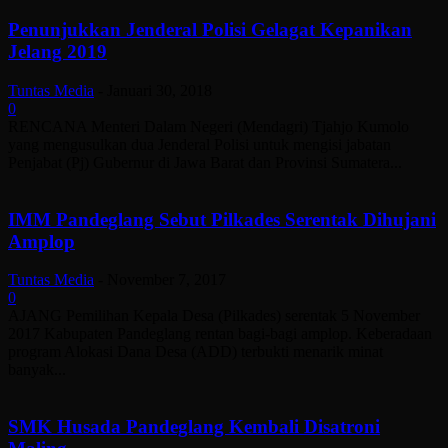
Penunjukkan Jenderal Polisi Gelagat Kepanikan
Jelang 2019
Tuntas Media
-
Januari 30, 2018
0
RENCANA Menteri Dalam Negeri (Mendagri) Tjahjo Kumolo
yang mengusulkan dua Jenderal Polisi untuk mengisi jabatan
Penjabat (Pj) Gubernur di Jawa Barat dan Provinsi Sumatera...
IMM Pandeglang Sebut Pilkades Serentak Dihujani
Amplop
Tuntas Media
-
November 7, 2017
0
AJANG Pemilihan Kepala Desa (Pilkades) serentak 5 November
2017 Kabupaten Pandeglang rentan bagi-bagi amplop. Keberadaan
program Alokasi Dana Desa (ADD) terbukti menarik minat
banyak...
SMK Husada Pandeglang Kembali Disatroni