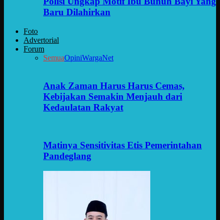
Polisi Ungkap Motif Ibu Bunuh Bayi Yang
Baru Dilahirkan
Foto
Advertorial
Forum
Semua
Opini
WargaNet
Anak Zaman Harus Harus Cemas,
Kebijakan Semakin Menjauh dari
Kedaulatan Rakyat
Matinya Sensitivitas Etis Pemerintahan
Pandeglang