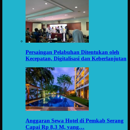
Persaingan Pelabuhan Ditentukan oleh
Kecepatan, Digitalisasi dan Keberlanjutan
Anggaran Sewa Hotel di Pemkab Serang
Capai Rp 8,3 M, yang…